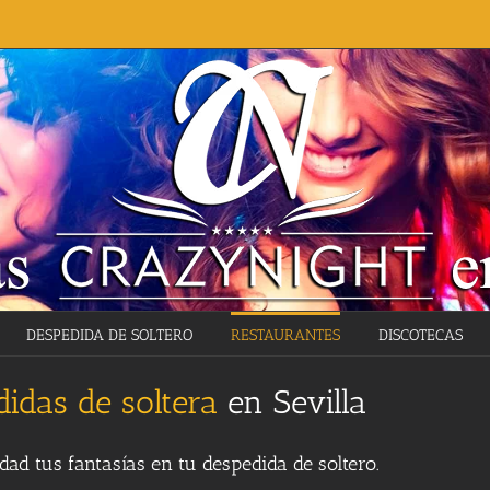
DESPEDIDA DE SOLTERO
RESTAURANTES
DISCOTECAS
idas de soltera
en Sevilla
ad tus fantasías en tu despedida de soltero.