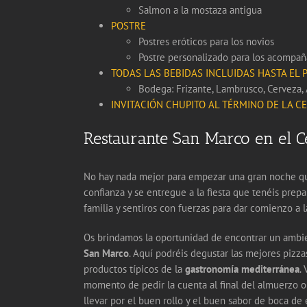
Salmon a la mostaza antigua
POSTRE
Postres eróticos para los novios
Postre personalizado para los acompañ
TODAS LAS BEBIDAS INCLUIDAS HASTA EL 
Bodega: Frizante, Lambrusco, Cerveza, 
INVITACIÓN CHUPITO AL TÉRMINO DE LA C
Restaurante San Marco en el Ce
No hay nada mejor para empezar una gran noche que
confianza y se entregue a la fiesta que tenéis prep
familia y sentiros con fuerzas para dar comienzo a 
Os brindamos la oportunidad de encontrar un ambie
San Marco
. Aquí podréis degustar las mejores pizza
productos típicos de la
gastronomía mediterránea
.
momento de pedir la cuenta al final del almuerzo o
llevar por el buen rollo y el buen sabor de boca de 