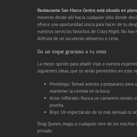
Restaurante San Marco Centro está situado en plen
moveros desde allí hacia cualquier sitio donde deci
ofrece una oportunidad única para hacer de tu des
vuestros servicios favoritos de Crazy Night. No ha
disfruta de un suculento almuerzo o cena.
Da un toque gracioso a tu cena
La mejor opción para añadir risas a vuestra experi
siguientes ideas, que os serán permitidos en este r
Monólogo: Tomad asiento y prepararos para un
mantener la comida en la boca.
Actor infiltrado: Nunca un camarero novato o
prueba.
Boys: Un espectáculo de lo más sensual os a
Drag Queen, mago, o cualquier otro de los muchos 
privado.