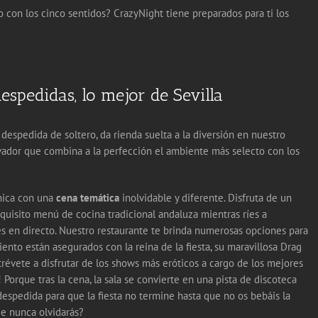
 con los cinco sentidos? CrazyNight tiene preparados para ti los
spedidas, lo mejor de Sevilla
despedida de soltero, da rienda suelta a la diversión en nuestro
vador que combina a la perfección el ambiente más selecto con los
nica con una
cena temática
inolvidable y diferente. Disfruta de un
quisito menú de cocina tradicional andaluza mientras ríes a
s en directo. Nuestro restaurante te brinda numerosas opciones para
ento están asegurados con la reina de la fiesta, su maravillosa Drag
atrévete a disfrutar de los shows más eróticos a cargo de los mejores
a! Porque tras la cena, la sala se convierte en una pista de discoteca
espedida para que la fiesta no termine hasta que no os bebáis la
ue nunca olvidarás?