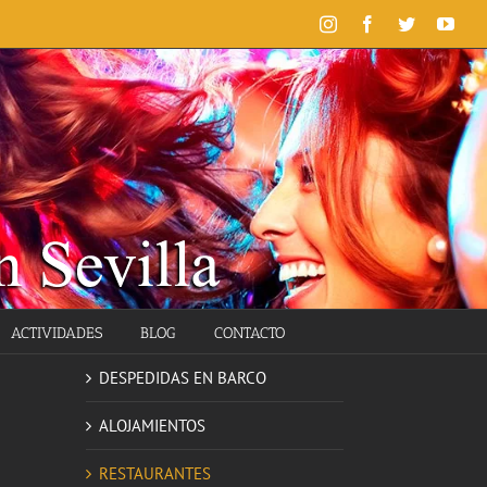
Instagram
Facebook
Twitter
You
ACTIVIDADES
BLOG
CONTACTO
DESPEDIDAS EN BARCO
ALOJAMIENTOS
RESTAURANTES