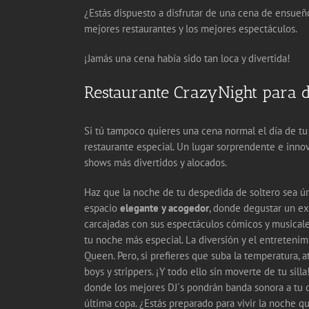
¿Estás dispuesto a disfrutar de una cena de ensueño
mejores restaurantes y los mejores espectáculos.
¡Jamás una cena había sido tan loca y divertida!
Restaurante CrazyNight para de
Si tú tampoco quieres una cena normal el día de tu 
restaurante especial. Un lugar sorprendente e inno
shows más divertidos y alocados.
Haz que la noche de tu despedida de soltero sea ú
espacio
elegante y acogedor
, donde degustar un ex
carcajadas con sus espectáculos cómicos y musicale
tu noche más especial. La diversión y el entretenimi
Queen. Pero, si prefieres que suba la temperatura, 
boys y strippers. ¡Y todo ello sin moverte de tu sill
donde los mejores DJ´s pondrán banda sonora a tu d
última copa. ¿Estás preparado para vivir la noche q