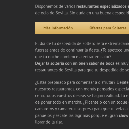
Disponemos de varios
restaurantes especializados 
de ocio de Sevilla. Sin duda en una buena despedid
Más Información
Ofertas para Solteras
El día de tu despedida de soltero será extremadam
fuerzas antes de continuar la fiesta. ¿Te apetece
que tu noche comience a entrar en calor?
Dejar la soltería con un buen sabor de boca
es muy 
restaurantes de Sevilla para que tu despedida de so
¿Estás preparado para comenzar a disfrutar? Déjate
nuestros restaurantes, con menús pensados especial
cena, todos vuestros deseos se hagan realidad. Tú 
de poner todo en marcha. ¿Picante o con un toque
camareros y camareras sorpresa para que tu velada s
pañuelos y sécate las lágrimas porque el gran
show
llorar de la risa.