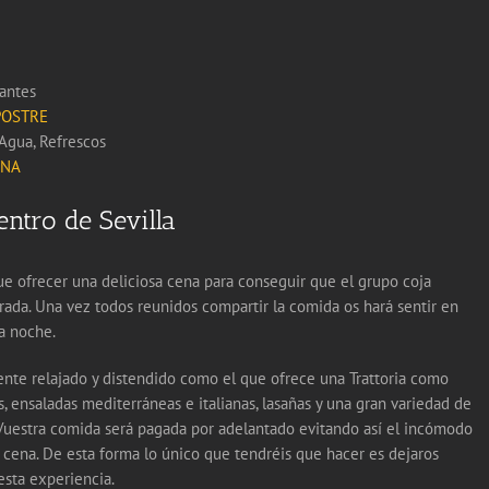
antes
POSTRE
Agua, Refrescos
ENA
ntro de Sevilla
 ofrecer una deliciosa cena para conseguir que el grupo coja
arada. Una vez todos reunidos compartir la comida os hará sentir en
la noche.
nte relajado y distendido como el que ofrece una Trattoria como
s, ensaladas mediterráneas e italianas, lasañas y una gran variedad de
 Vuestra comida será pagada por adelantado evitando así el incómodo
 cena. De esta forma lo único que tendréis que hacer es dejaros
esta experiencia.