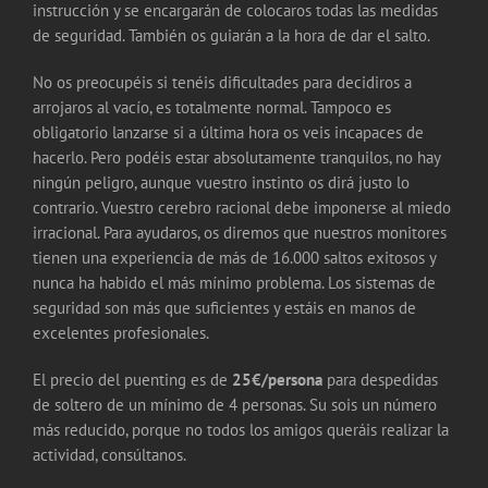
instrucción y se encargarán de colocaros todas las medidas
de seguridad. También os guiarán a la hora de dar el salto.
No os preocupéis si tenéis dificultades para decidiros a
arrojaros al vacío, es totalmente normal. Tampoco es
obligatorio lanzarse si a última hora os veis incapaces de
hacerlo. Pero podéis estar absolutamente tranquilos, no hay
ningún peligro, aunque vuestro instinto os dirá justo lo
contrario. Vuestro cerebro racional debe imponerse al miedo
irracional. Para ayudaros, os diremos que nuestros monitores
tienen una experiencia de más de 16.000 saltos exitosos y
nunca ha habido el más mínimo problema. Los sistemas de
seguridad son más que suficientes y estáis en manos de
excelentes profesionales.
El precio del puenting es de
25€/persona
para despedidas
de soltero de un mínimo de 4 personas. Su sois un número
más reducido, porque no todos los amigos queráis realizar la
actividad, consúltanos.