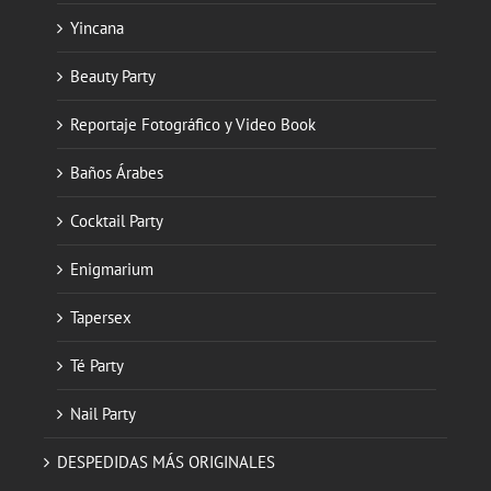
Yincana
Beauty Party
Reportaje Fotográfico y Video Book
Baños Árabes
Cocktail Party
Enigmarium
Tapersex
Té Party
Nail Party
DESPEDIDAS MÁS ORIGINALES