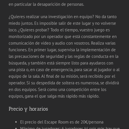
en particular la desaparición de personas.
¿Quieres realizar una investigación en equipo? No da tanto
miedo juntos. Es imposible salir de este lugar y no volverse
loco. ¿Quieres probar? Todo el tiempo, vuestro juego es
monitorizado por un operador que está constantemente en
comunicación de vídeo y audio con vosotros. Realiza varias
funciones. En primer lugar, supervisa la implementación de
las precauciones de seguridad y las reglas de conducta en la
búsqueda, y también está siempre listo para ayudaros con
una pista o, en caso de emergencia, para sacar al jugador o al
equipo de la sala. Al final de su misión, será recibido por el
operador. Si su despedida de soltera es numerosa, se dividirá
en dos equipos. Será como una competición entre los
equipos, gana el que salga más rápido más rápido.
Precio y horarios
El precio del Escape Room es de 20€/persona
Máximo de jugadores: 6 jugadores (si sois más hay que