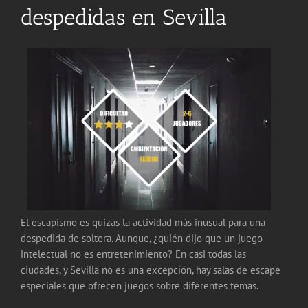
despedidas en Sevilla
El escapismo es quizás la actividad más inusual para una
despedida de soltera. Aunque, ¿quién dijo que un juego
intelectual no es entretenimiento? En casi todas las
ciudades, y Sevilla no es una excepción, hay salas de escape
especiales que ofrecen juegos sobre diferentes temas.