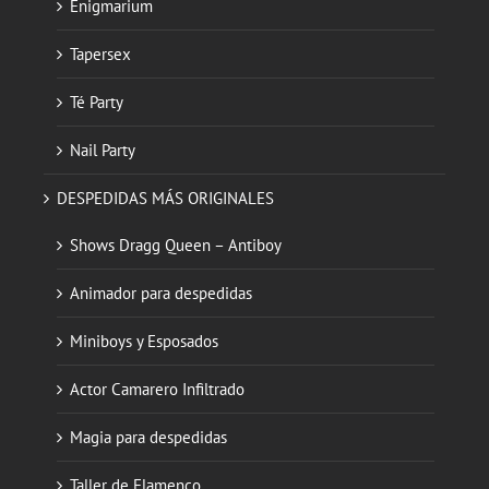
Enigmarium
Tapersex
Té Party
Nail Party
DESPEDIDAS MÁS ORIGINALES
Shows Dragg Queen – Antiboy
Animador para despedidas
Miniboys y Esposados
Actor Camarero Infiltrado
Magia para despedidas
Taller de Flamenco