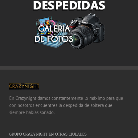
En Crazynight damos constantemente lo máximo para que
con nosotros encuentres la despedida de soltera que
siempre habías soñado.
GRUPO CRAZYNIGHT EN OTRAS CIUDADES