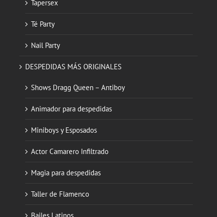
Tapersex
Té Party
Nail Party
DESPEDIDAS MÁS ORIGINALES
Shows Dragg Queen – Antiboy
Animador para despedidas
Miniboys y Esposados
Actor Camarero Infiltrado
Magia para despedidas
Taller de Flamenco
Bailes Latinos