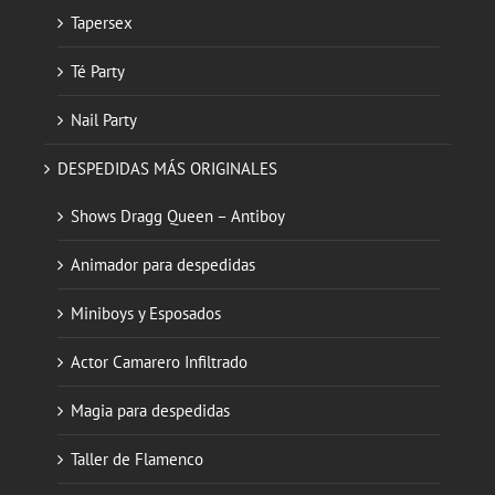
Tapersex
Té Party
Nail Party
DESPEDIDAS MÁS ORIGINALES
Shows Dragg Queen – Antiboy
Animador para despedidas
Miniboys y Esposados
Actor Camarero Infiltrado
Magia para despedidas
Taller de Flamenco