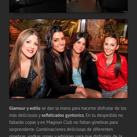
Glamour y estilo
se dan la mano para hacerte disfrutar de los
más deliciosos y
sofisticados gyntonics
. En tu despedida no
faltarán copas y en Magnun Club no faltan ginebras para
sorprenderte. Combinaciones deliciosas de diferentes
ginebras, vodkas, rones y whiskies para que disfrutéis de la