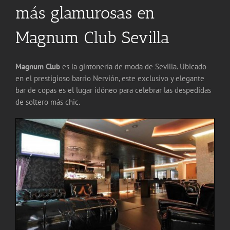
más glamurosas en
Magnum Club Sevilla
Magnum Club
es la gintonería de moda de Sevilla. Ubicado
en el prestigioso barrio Nervión, este exclusivo y elegante
bar de copas es el lugar idóneo para celebrar las despedidas
de soltero más chic.