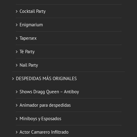
Cocktail Party
Enigmarium
Tapersex
Té Party
Nail Party
DESPEDIDAS MÁS ORIGINALES
Shows Dragg Queen – Antiboy
Animador para despedidas
Miniboys y Esposados
Actor Camarero Infiltrado