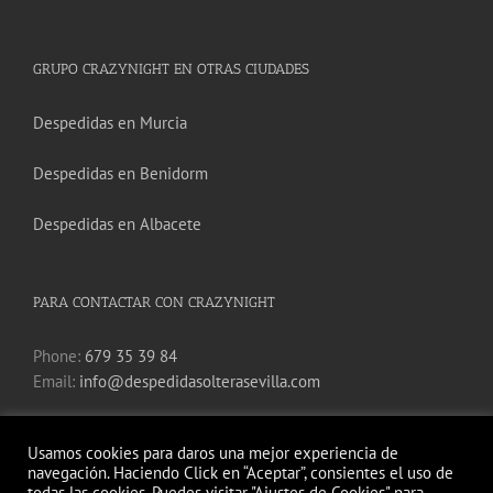
GRUPO CRAZYNIGHT EN OTRAS CIUDADES
Despedidas en Murcia
Despedidas en Benidorm
Despedidas en Albacete
PARA CONTACTAR CON CRAZYNIGHT
Phone:
679 35 39 84
Email:
info@despedidasolterasevilla.com
Usamos cookies para daros una mejor experiencia de
navegación. Haciendo Click en “Aceptar”, consientes el uso de
todas las cookies. Puedes visitar "Ajustes de Cookies" para