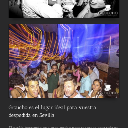
Groucho es el lugar ideal para vuestra
despedida en Sevilla
Si estáis buscando una gran noche para recordar, esta sala os